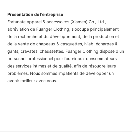
Présentation de l'entreprise
Fortunate apparel & accessoires (Xiamen) Co., Ltd.,
abréviation de Fuanger Clothing, s'occupe principalement
de la recherche et du développement, de la production et
de la vente de chapeaux & casquettes, hijab, écharpes &
gants, cravates, chaussettes. Fuanger Clothing dispose d'un
personnel professionnel pour fournir aux consommateurs
des services intimes et de qualité, afin de résoudre leurs
problèmes. Nous sommes impatients de développer un
avenir meilleur avec vous.