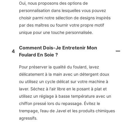
Oui, nous proposons des options de
personnalisation dans lesquelles vous pouvez
choisir parmi notre sélection de designs inspirés
par des maîtres ou fournir votre propre motif
unique pour une touche personnalisée.
Comment Dois-Je Entretenir Mon
4
Foulard En Soie ?
Pour préserver la qualité du foulard, lavez
délicatement à la main avec un détergent doux
ou utilisez un cycle délicat sur votre machine à
laver. Séchez à l'air libre en le posant à plat et
utilisez un réglage à basse température avec un
chiffon pressé lors du repassage. Évitez le
trempage, l’eau de Javel et les produits chimiques
agressifs.