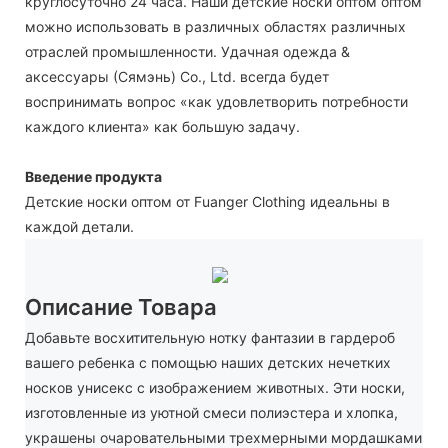
круглосуточно 24 часа. Наши детские носки оптом оптом
можно использовать в различных областях различных
отраслей промышленности. Удачная одежда &
аксессуары (Сямэнь) Co., Ltd. всегда будет
воспринимать вопрос «как удовлетворить потребности
каждого клиента» как большую задачу.
Введение продукта
Детские носки оптом от Fuanger Clothing идеальны в
каждой детали.
Описание Товара
Добавьте восхитительную нотку фантазии в гардероб
вашего ребенка с помощью наших детских нечетких
носков унисекс с изображением животных. Эти носки,
изготовленные из уютной смеси полиэстера и хлопка,
украшены очаровательными трехмерными мордашками