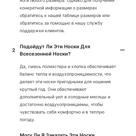
ноги любого размера. Однако для получения
конкретной информации о размерах
обратитесь к нашей таблице размеров или
обратитесь за помощью в нашу службу
поддержки клиентов.
Подойдут Ли Эти Носки Для
2
Всесезонной Носки?
Да, смесь полиэстера и хлопка обеспечивает
баланс тепла и воздухопроницаемости, что
делает эти носки пригодными для ношения
круглый год. Они обеспечивают
дополнительный уют в холодные месяцы и
достаточно воздухопроницаемы, чтобы
чувствовать себя комфортно и в теплую
погоду.
Могу Ли Я Заказать Эти Носки