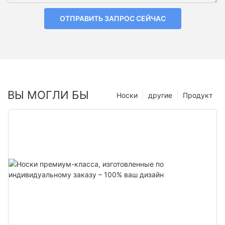
ОТПРАВИТЬ ЗАПРОС СЕЙЧАС
ВЫ МОГЛИ БЫ
Носки
другие
Продукт