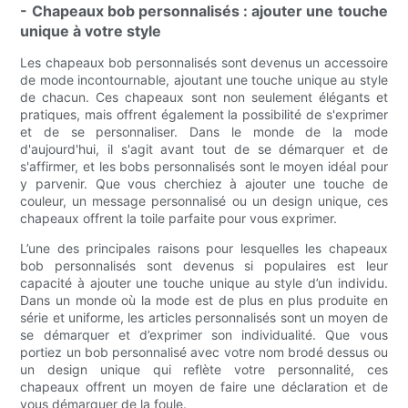
- Chapeaux bob personnalisés : ajouter une touche
unique à votre style
Les chapeaux bob personnalisés sont devenus un accessoire
de mode incontournable, ajoutant une touche unique au style
de chacun. Ces chapeaux sont non seulement élégants et
pratiques, mais offrent également la possibilité de s'exprimer
et de se personnaliser. Dans le monde de la mode
d'aujourd'hui, il s'agit avant tout de se démarquer et de
s'affirmer, et les bobs personnalisés sont le moyen idéal pour
y parvenir. Que vous cherchiez à ajouter une touche de
couleur, un message personnalisé ou un design unique, ces
chapeaux offrent la toile parfaite pour vous exprimer.
L’une des principales raisons pour lesquelles les chapeaux
bob personnalisés sont devenus si populaires est leur
capacité à ajouter une touche unique au style d’un individu.
Dans un monde où la mode est de plus en plus produite en
série et uniforme, les articles personnalisés sont un moyen de
se démarquer et d’exprimer son individualité. Que vous
portiez un bob personnalisé avec votre nom brodé dessus ou
un design unique qui reflète votre personnalité, ces
chapeaux offrent un moyen de faire une déclaration et de
vous démarquer de la foule.