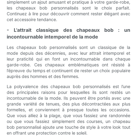
simplement un ajout amusant et pratique à votre garde-robe,
les chapeaux bob personnalisés sont le choix parfait.
Continuez à lire pour découvrir comment rester élégant avec
cet accessoire tendance.
- L'attrait classique des chapeaux bob : un
incontournable intemporel de la mode
Les chapeaux bob personnalisés sont un classique de la
mode depuis des décennies, avec leur attrait intemporel et
leur praticité qui en font un incontournable dans chaque
garde-robe. Ces chapeaux emblématiques ont résisté à
l’épreuve du temps et continuent de rester un choix populaire
auprès des hommes et des femmes.
La polyvalence des chapeaux bob personnalisés est l’une
des principales raisons pour lesquelles ils sont restés un
incontournable de la mode. Ils peuvent être portés avec une
grande variété de tenues, des plus décontractées aux plus
formelles, et conviennent à presque toutes les occasions.
Que vous alliez à la plage, que vous fassiez une randonnée
ou que vous fassiez simplement des courses, un chapeau
bob personnalisé ajoute une touche de style à votre look tout
en offrant une protection contre le soleil.