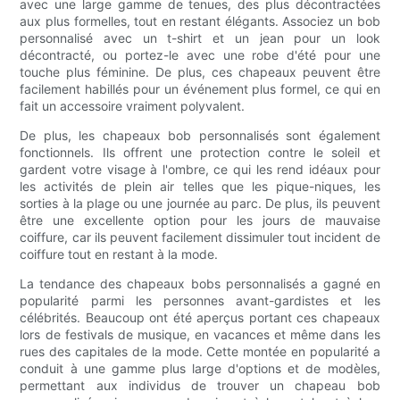
avec une large gamme de tenues, des plus décontractées
aux plus formelles, tout en restant élégants. Associez un bob
personnalisé avec un t-shirt et un jean pour un look
décontracté, ou portez-le avec une robe d'été pour une
touche plus féminine. De plus, ces chapeaux peuvent être
facilement habillés pour un événement plus formel, ce qui en
fait un accessoire vraiment polyvalent.
De plus, les chapeaux bob personnalisés sont également
fonctionnels. Ils offrent une protection contre le soleil et
gardent votre visage à l'ombre, ce qui les rend idéaux pour
les activités de plein air telles que les pique-niques, les
sorties à la plage ou une journée au parc. De plus, ils peuvent
être une excellente option pour les jours de mauvaise
coiffure, car ils peuvent facilement dissimuler tout incident de
coiffure tout en restant à la mode.
La tendance des chapeaux bobs personnalisés a gagné en
popularité parmi les personnes avant-gardistes et les
célébrités. Beaucoup ont été aperçus portant ces chapeaux
lors de festivals de musique, en vacances et même dans les
rues des capitales de la mode. Cette montée en popularité a
conduit à une gamme plus large d'options et de modèles,
permettant aux individus de trouver un chapeau bob