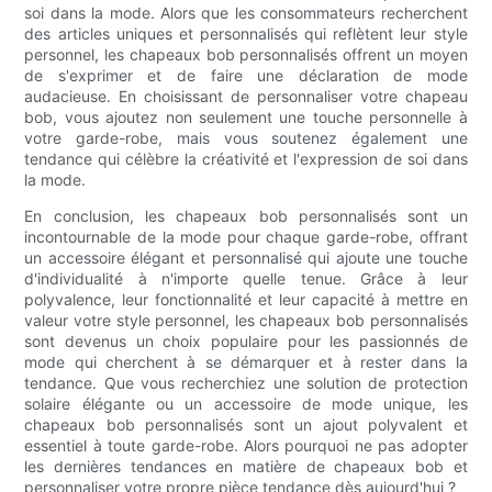
soi dans la mode. Alors que les consommateurs recherchent
des articles uniques et personnalisés qui reflètent leur style
personnel, les chapeaux bob personnalisés offrent un moyen
de s'exprimer et de faire une déclaration de mode
audacieuse. En choisissant de personnaliser votre chapeau
bob, vous ajoutez non seulement une touche personnelle à
votre garde-robe, mais vous soutenez également une
tendance qui célèbre la créativité et l'expression de soi dans
la mode.
En conclusion, les chapeaux bob personnalisés sont un
incontournable de la mode pour chaque garde-robe, offrant
un accessoire élégant et personnalisé qui ajoute une touche
d'individualité à n'importe quelle tenue. Grâce à leur
polyvalence, leur fonctionnalité et leur capacité à mettre en
valeur votre style personnel, les chapeaux bob personnalisés
sont devenus un choix populaire pour les passionnés de
mode qui cherchent à se démarquer et à rester dans la
tendance. Que vous recherchiez une solution de protection
solaire élégante ou un accessoire de mode unique, les
chapeaux bob personnalisés sont un ajout polyvalent et
essentiel à toute garde-robe. Alors pourquoi ne pas adopter
les dernières tendances en matière de chapeaux bob et
personnaliser votre propre pièce tendance dès aujourd'hui ?