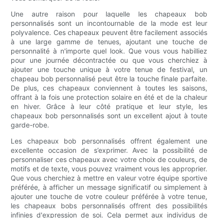
Une autre raison pour laquelle les chapeaux bob
personnalisés sont un incontournable de la mode est leur
polyvalence. Ces chapeaux peuvent être facilement associés
à une large gamme de tenues, ajoutant une touche de
personnalité à n'importe quel look. Que vous vous habilliez
pour une journée décontractée ou que vous cherchiez à
ajouter une touche unique à votre tenue de festival, un
chapeau bob personnalisé peut être la touche finale parfaite.
De plus, ces chapeaux conviennent à toutes les saisons,
offrant à la fois une protection solaire en été et de la chaleur
en hiver. Grâce à leur côté pratique et leur style, les
chapeaux bob personnalisés sont un excellent ajout à toute
garde-robe.
Les chapeaux bob personnalisés offrent également une
excellente occasion de s’exprimer. Avec la possibilité de
personnaliser ces chapeaux avec votre choix de couleurs, de
motifs et de texte, vous pouvez vraiment vous les approprier.
Que vous cherchiez à mettre en valeur votre équipe sportive
préférée, à afficher un message significatif ou simplement à
ajouter une touche de votre couleur préférée à votre tenue,
les chapeaux bobs personnalisés offrent des possibilités
infinies d'expression de soi. Cela permet aux individus de