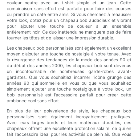
couleur neutre avec un t-shirt simple et un jean. Cette
combinaison sans effort est parfaite pour faire des courses
ou prendre un café entre amis. Si vous cherchez à rehausser
votre look, optez pour un chapeau bob audacieux et vibrant
pour ajouter une touche de couleur à un ensemble
entièrement noir. Ce duo inattendu ne manquera pas de faire
tourner les têtes et de laisser une impression durable.
Les chapeaux bob personnalisés sont également un excellent
moyen d’ajouter une touche de nostalgie à votre tenue. Avec
la résurgence des tendances de la mode des années 90 et
du début des années 2000, les chapeaux bob sont devenus
un incontournable de nombreuses garde-robes avant-
gardistes. Que vous souhaitiez incarner l'icône grunge des
années 90 qui sommeille en vous ou que vous souhaitiez
simplement ajouter une touche nostalgique à votre look, un
bob personnalisé est l'accessoire parfait pour créer cette
ambiance cool sans effort.
En plus de leur polyvalence de style, les chapeaux bob
personnalisés sont également incroyablement pratiques.
Avec leurs larges bords et leurs matériaux durables, ces
chapeaux offrent une excellente protection solaire, ce qui en
fait l'accessoire idéal pour les activités de plein air. Que vous