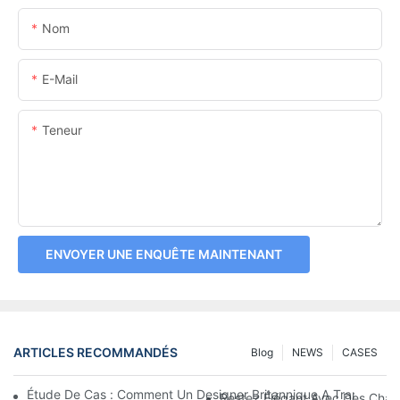
Nom
E-Mail
Teneur
ENVOYER UNE ENQUÊTE MAINTENANT
ARTICLES RECOMMANDÉS
Blog
NEWS
CASES
Étude De Cas : Comment Un Designer Britannique A Transform
Restez Élégant Avec Des Chap