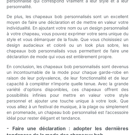
personnalisé qui correspond vraiment à leur style et à leur
personnalité.
De plus, les chapeaux bob personnalisés sont un excellent
moyen de faire une déclaration et de mettre en valeur votre
individualité. En ajoutant votre nom ou un design personnalisé
à votre chapeau, vous pouvez exprimer votre sens unique du
style et vous démarquer de la foule. Que vous choisissiez un
design audacieux et coloré ou un look plus sobre, les
chapeaux bob personnalisés vous permettent de faire une
déclaration de mode qui vous est entièrement propre.
En conclusion, les chapeaux bob personnalisés sont devenus
un incontournable de la mode pour chaque garde-robe en
raison de leur polyvalence, de leur fonctionnalité et de leur
capacité à compléter n'importe quelle tenue. Avec la grande
variété d'options disponibles, ces chapeaux offrent des
possibilités infinies pour mettre en valeur votre style
personnel et ajouter une touche unique à votre look. Que
vous alliez à un festival de musique, à la plage ou simplement
en promenade, un chapeau bob personnalisé est l'accessoire
idéal pour rester élégant et tendance.
- Faire une déclaration : adopter les dernières