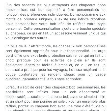
L’un des aspects les plus attrayants des chapeaux bobs
personnalisés est leur capacité à être personnalisés en
fonction des préférences individuelles. Du monogramme aux
motifs de broderie uniques, il existe une infinité d'options
pour personnaliser votre bob afin de refléter votre style
personnel. Cette personnalisation ajoute une touche spéciale
au chapeau, ce qui en fait un accessoire vraiment unique qui
vous distingue des autres.
En plus de leur attrait mode, les chapeaux bob personnalisés
sont également appréciés pour leur fonctionnalité. Le large
bord offre une excellente protection solaire, ce qui en fait un
choix pratique pour les activités de plein air. Ils sont
également légers et faciles à emballer, ce qui en fait un
accessoire pratique pour les voyages. Le tissu respirant et la
coupe confortable les rendent idéaux pour un usage
quotidien, garantissant à la fois style et confort.
Lorsqu'il s'agit de créer des chapeaux bob personnalisés, les
possibilités sont infinies. Pour un look décontracté et
décontracté, associez un chapeau bob avec un simple t-shirt
et un short pour une journée au soleil. Pour un ensemble plus
raffiné, portez un chapeau bob avec une robe d'été fluide ou
une chemise boutonnée élégante et un pantalon ajusté. La