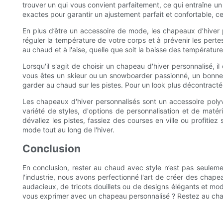
trouver un qui vous convient parfaitement, ce qui entraîne u
exactes pour garantir un ajustement parfait et confortable, ce
En plus d’être un accessoire de mode, les chapeaux d’hiver p
réguler la température de votre corps et à prévenir les pert
au chaud et à l'aise, quelle que soit la baisse des température
Lorsqu'il s'agit de choisir un chapeau d'hiver personnalisé, i
vous êtes un skieur ou un snowboarder passionné, un bonnet 
garder au chaud sur les pistes. Pour un look plus décontrac
Les chapeaux d'hiver personnalisés sont un accessoire polyv
variété de styles, d'options de personnalisation et de mat
dévaliez les pistes, fassiez des courses en ville ou profitie
mode tout au long de l'hiver.
Conclusion
En conclusion, rester au chaud avec style n’est pas seuleme
l'industrie, nous avons perfectionné l'art de créer des cha
audacieux, de tricots douillets ou de designs élégants et m
vous exprimer avec un chapeau personnalisé ? Restez au chau