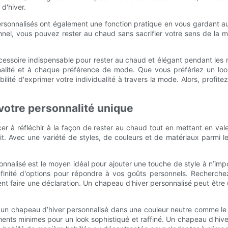
 d'hiver.
ersonnalisés ont également une fonction pratique en vous gardant au
nnel, vous pouvez rester au chaud sans sacrifier votre sens de la 
cessoire indispensable pour rester au chaud et élégant pendant les 
alité et à chaque préférence de mode. Que vous préfériez un loo
bilité d'exprimer votre individualité à travers la mode. Alors, profi
 votre personnalité unique
ncer à réfléchir à la façon de rester au chaud tout en mettant en val
it. Avec une variété de styles, de couleurs et de matériaux parmi le
nnalisé est le moyen idéal pour ajouter une touche de style à n’imp
 infinité d'options pour répondre à vos goûts personnels. Recher
faire une déclaration. Un chapeau d'hiver personnalisé peut être 
 un chapeau d’hiver personnalisé dans une couleur neutre comme le no
nts minimes pour un look sophistiqué et raffiné. Un chapeau d'hiver