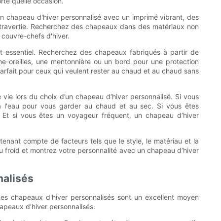
rte quelle occasion.
n chapeau d'hiver personnalisé avec un imprimé vibrant, des
xtravertie. Recherchez des chapeaux dans des matériaux non
 couvre-chefs d'hiver.
est essentiel. Recherchez des chapeaux fabriqués à partir de
che-oreilles, une mentonnière ou un bord pour une protection
 parfait pour ceux qui veulent rester au chaud et au chaud sans
 vie lors du choix d’un chapeau d’hiver personnalisé. Si vous
 l'eau pour vous garder au chaud et au sec. Si vous êtes
. Et si vous êtes un voyageur fréquent, un chapeau d’hiver
tenant compte de facteurs tels que le style, le matériau et la
du froid et montrez votre personnalité avec un chapeau d’hiver
nalisés
Les chapeaux d'hiver personnalisés sont un excellent moyen
hapeaux d'hiver personnalisés.