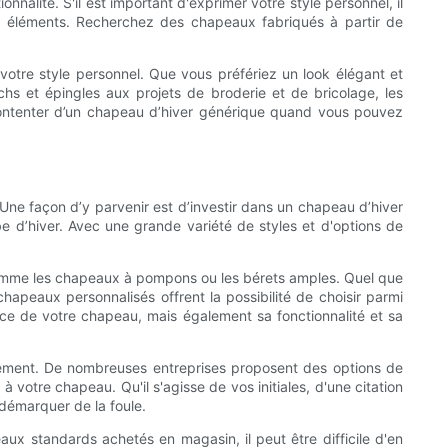
ionnalité. S'il est important d'exprimer votre style personnel, il
 éléments. Recherchez des chapeaux fabriqués à partir de
votre style personnel. Que vous préfériez un look élégant et
chs et épingles aux projets de broderie et de bricolage, les
se contenter d’un chapeau d’hiver générique quand vous pouvez
. Une façon d’y parvenir est d’investir dans un chapeau d’hiver
 d’hiver. Avec une grande variété de styles et d'options de
 comme les chapeaux à pompons ou les bérets amples. Quel que
hapeaux personnalisés offrent la possibilité de choisir parmi
nce de votre chapeau, mais également sa fonctionnalité et sa
ellement. De nombreuses entreprises proposent des options de
 votre chapeau. Qu'il s'agisse de vos initiales, d'une citation
démarquer de la foule.
aux standards achetés en magasin, il peut être difficile d'en