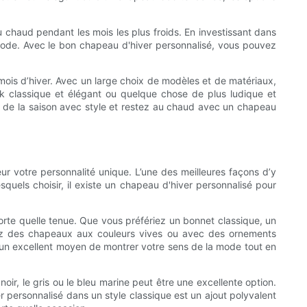
 chaud pendant les mois les plus froids. En investissant dans
mode. Avec le bon chapeau d'hiver personnalisé, vous pouvez
mois d’hiver. Avec un large choix de modèles et de matériaux,
k classique et élégant ou quelque chose de plus ludique et
tez de la saison avec style et restez au chaud avec un chapeau
eur votre personnalité unique. L’une des meilleures façons d’y
squels choisir, il existe un chapeau d'hiver personnalisé pour
orte quelle tenue. Que vous préfériez un bonnet classique, un
chez des chapeaux aux couleurs vives ou avec des ornements
un excellent moyen de montrer votre sens de la mode tout en
ir, le gris ou le bleu marine peut être une excellente option.
 personnalisé dans un style classique est un ajout polyvalent