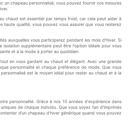
Avec un chapeau personnalisé, vous pouvez fournir vos mesures
iver.
au chaud est essentiel par temps froid, car cela peut aider à
 de haute qualité, vous pouvez vous assurer que vous resterez
vités auxquelles vous participerez pendant les mois d'hiver. Si
isolation supplémentaire peut être l'option idéale pour vous
ante et à la mode à porter au quotidien.
er tout en vous gardant au chaud et élégant. Avec une grande
 chaque personnalité et chaque préférence de mode. Que vous
r personnalisé est le moyen idéal pour rester au chaud et à la
 votre personnalité. Grâce à nos 10 années d'expérience dans
es uniques de chaque individu. Que vous soyez fan d'imprimés
e contenter d’un chapeau d’hiver générique quand vous pouvez