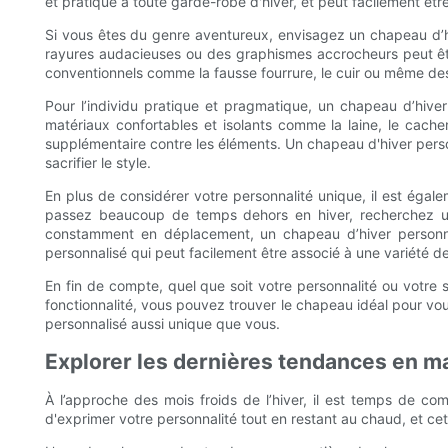
et pratique à toute garde-robe d'hiver, et peut facilement êtr
Si vous êtes du genre aventureux, envisagez un chapeau d’h
rayures audacieuses ou des graphismes accrocheurs peut êt
conventionnels comme la fausse fourrure, le cuir ou même des
Pour l’individu pratique et pragmatique, un chapeau d’hiver
matériaux confortables et isolants comme la laine, le cache
supplémentaire contre les éléments. Un chapeau d'hiver personn
sacrifier le style.
En plus de considérer votre personnalité unique, il est égal
passez beaucoup de temps dehors en hiver, recherchez un
constamment en déplacement, un chapeau d’hiver personnali
personnalisé qui peut facilement être associé à une variété de
En fin de compte, quel que soit votre personnalité ou votre s
fonctionnalité, vous pouvez trouver le chapeau idéal pour vou
personnalisé aussi unique que vous.
Explorer les dernières tendances en ma
À l’approche des mois froids de l’hiver, il est temps de 
d'exprimer votre personnalité tout en restant au chaud, et ce