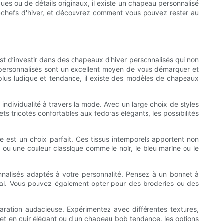
es ou de détails originaux, il existe un chapeau personnalisé
e-chefs d'hiver, et découvrez comment vous pouvez rester au
r est d’investir dans des chapeaux d’hiver personnalisés qui non
 personnalisés sont un excellent moyen de vous démarquer et
plus ludique et tendance, il existe des modèles de chapeaux
 individualité à travers la mode. Avec un large choix de styles
s tricotés confortables aux fedoras élégants, les possibilités
e est un choix parfait. Ces tissus intemporels apportent non
ou une couleur classique comme le noir, le bleu marine ou le
nalisés adaptés à votre personnalité. Pensez à un bonnet à
rnal. Vous pouvez également opter pour des broderies ou des
laration audacieuse. Expérimentez avec différentes textures,
ret en cuir élégant ou d'un chapeau bob tendance, les options