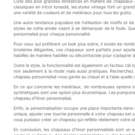
L’une des plus grandes tendances en matière de chapeaux d’
classiques en tricot torsadé, les styles vintage font un gran
une variété de couleurs et de matériaux pour tous les goûts.
Une autre tendance populaire est l’utilisation de motifs et 
styles de cette année visent à se démarquer de la foule. Que
personnalisé pour chaque personnalité.
Pour ceux qui préfèrent un look plus sobre, il existe de nom
broderies élégantes, ces chapeaux sont parfaits pour ajouter
habillés de manière habillée ou décontractée pour s'adapter à
Outre le style, la fonctionnalité est également un facteur cl
non seulement à la mode mais aussi pratiques. Recherchez de
chapeau personnalisé vous garde au chaud et à l'aise quelle q
En ce qui concerne les matériaux, de nombreuses options s'of
synthétiques sont une option plus économique. Les pompons 
chapeau d'hiver personnalisé.
Enfin, la personnalisation occupe une place importante dan
unique, ajouter une touche personnelle à votre chapeau est 
vous puissiez créer un chapeau qui reflète réellement votre sty
En conclusion, les chapeaux d’hiver personnalisés sont un e