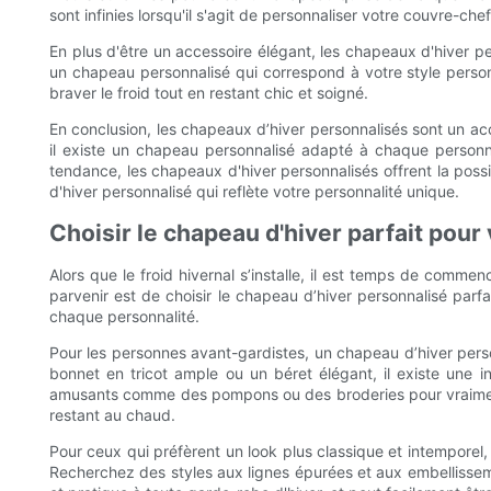
sont infinies lorsqu'il s'agit de personnaliser votre couvre-chef
En plus d'être un accessoire élégant, les chapeaux d'hiver p
un chapeau personnalisé qui correspond à votre style perso
braver le froid tout en restant chic et soigné.
En conclusion, les chapeaux d’hiver personnalisés sont un ac
il existe un chapeau personnalisé adapté à chaque personn
tendance, les chapeaux d'hiver personnalisés offrent la possi
d'hiver personnalisé qui reflète votre personnalité unique.
Choisir le chapeau d'hiver parfait pour
Alors que le froid hivernal s’installe, il est temps de comme
parvenir est de choisir le chapeau d’hiver personnalisé parfa
chaque personnalité.
Pour les personnes avant-gardistes, un chapeau d’hiver perso
bonnet en tricot ample ou un béret élégant, il existe une
amusants comme des pompons ou des broderies pour vraiment 
restant au chaud.
Pour ceux qui préfèrent un look plus classique et intemporel,
Recherchez des styles aux lignes épurées et aux embellisseme